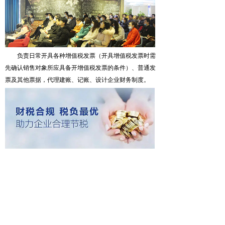
负责日常开具各种增值税发票（开具增值税发票时需
先确认销售对象所应具备开增值税发票的条件）、普通发
票及其他票据，代理建账、记账、设计企业财务制度。
为企业提供财务报表分析；代办纳税申报事宜；代
办税务登记、变更登记、注销登记手续；代办减税、退
税、免税事项；协助企业验资、评估、年检、审计工作；
配合企业完成税务检查；常年提供会计、税务咨询服务。