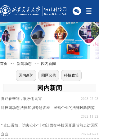
首页
>>
新闻动态
>>
园内新闻
园内新闻
园区公告
科技政策
园内新闻
喜迎春来到，欢乐闹元宵
2023-02-03
科技园动态|法律知识专题讲座—民营企业的法律风险防范
2022-11-22
“ 走出温情、访去安心”丨宿迁西交科技园开展节前走访园区
企业
2022-12-21