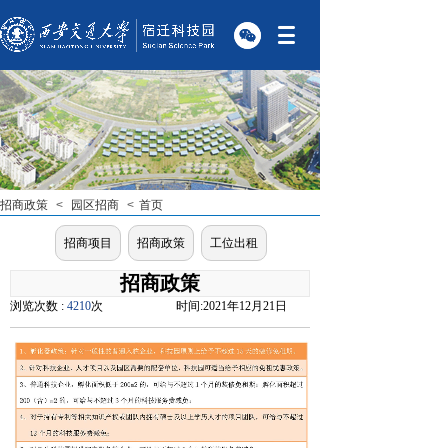
招商政策
<
园区招商
<
首页
招商项目
招商政策
工位出租
招商政策
浏览次数 :
4210
次
时间:
2021年12月21日