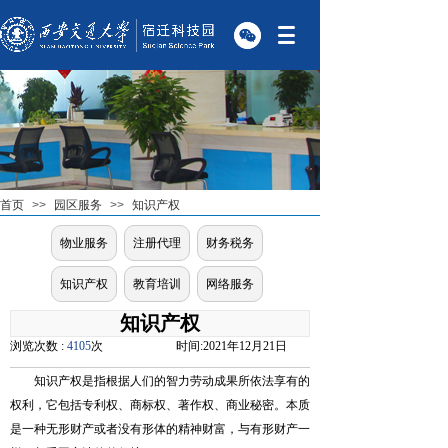
首页
>>
园区服务
>>
知识产权
物业服务
注册代理
财务税务
知识产权
教育培训
网络服务
知识产权
浏览次数 :
4105
次
时间:
2021年12月21日
知识产权是指根据人们的智力劳动成果所依法享有的
权利，它包括专利权、商标权、著作权、商业秘密。本质
是一种无形财产或者没有形体的精神财富，与有形财产一