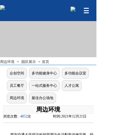
周边环境
<
园区展示
<
首页
众创空间
多功能健身中心
多功能会议室
员工餐厅
一站式服务中心
人才公寓
周边环境
最佳办公场地
周边环境
浏览次数 :
4852
次
时间:
2021年12月21日
西安交通大学宿迁科技园周边生活配套设施完善，经