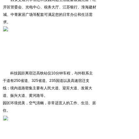
开区管委会、光电中心、税务大厅、江苏银行、淮海建材
城、中青家居广场等配套可满足您的日常办公和生活需
求。
科技园距离宿迁高铁站仅10分钟车程，与外联系主
干道有250省道、325省道、235国道以及高速宿迁支
线；境内道路密集主要有人民大道、迎宾大道、发展大
道、振兴大道、黄河路等。
园区环境优美，空气清幽，非常适宜人的工作、生活、居
住。