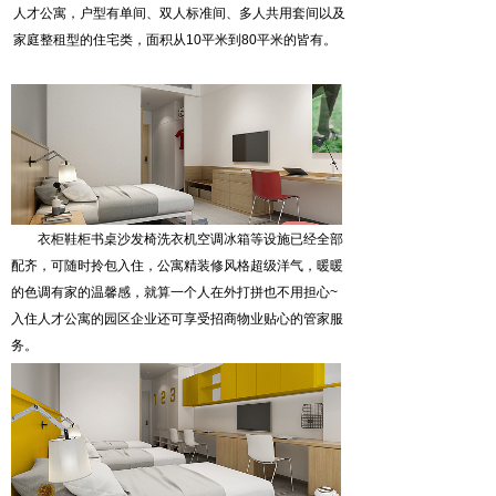
人才公寓，户型有单间、双人标准间、多人共用套间以及
家庭整租型的住宅类，面积从10平米到80平米的皆有。
衣柜鞋柜书桌沙发椅洗衣机空调冰箱等设施已经全部
配齐，可随时拎包入住，公寓精装修风格超级洋气，暖暖
的色调有家的温馨感，就算一个人在外打拼也不用担心~
入住人才公寓的园区企业还可享受招商物业贴心的管家服
务。