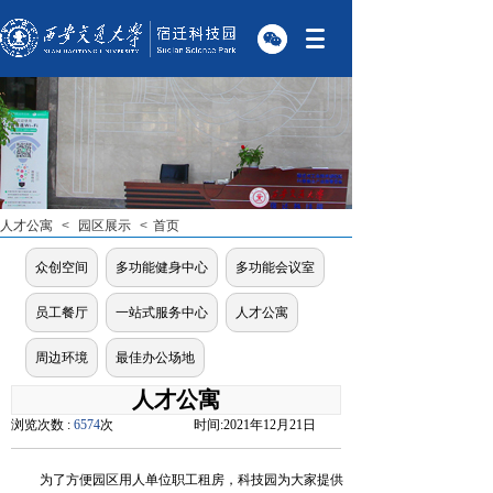
人才公寓
<
园区展示
<
首页
众创空间
多功能健身中心
多功能会议室
员工餐厅
一站式服务中心
人才公寓
周边环境
最佳办公场地
人才公寓
浏览次数 :
6574
次
时间:
2021年12月21日
为了方便园区用人单位职工租房，科技园为大家提供