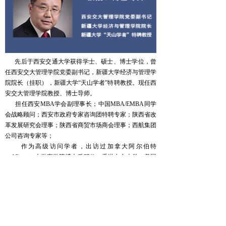
先后于西安交通大学获得学士、硕士、博士学位，曾
任西安交大管理学院党委副书记，新疆大学经济与管理学
院院长（挂职），新疆大学“天山学者”特聘教授。现任西
安交大管理学院教授、博士导师。
担任西安MBA学会副理事长；中国MBA/EMBA同学
会战略顾问；西安市政府专家咨询团特聘专家；陕西省改
革发展研究会理事；陕西省商贸市场商会理事；西航集团
公司咨询专家等；
作为高级访问学者，出访过加拿大阿尔伯特
（Alberta）大学商学院博士后研修、香港中文大学、美国
德州农工大学（Texas A & M）、澳大利亚莫耐什
（Monash）大学、新加坡国立大学、美国麻省理工学院
（MIT）。