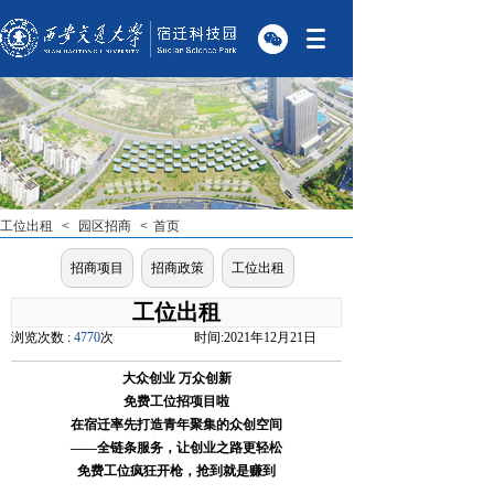
工位出租
<
园区招商
<
首页
招商项目
招商政策
工位出租
工位出租
浏览次数 :
4770
次
时间:
2021年12月21日
大众创业
万众创新
免费工位招项目啦
在宿迁率先打造青年聚集的众创空间
——全链条服务，让创业之路更轻松
免费工位疯狂开枪，抢到就是赚到