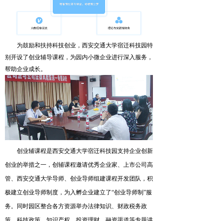
为鼓励和扶持科技创业，西安交通大学宿迁科技园特
别开设了创业辅导课程，为园内小微企业进行深入服务，
帮助企业成长。
创业辅
课程是
西安交通大学宿迁科技园
支持
企业
创新
创业的举措之一，
创辅
课程邀请优秀企业家、上市公司高
管、
西安交通大学导师、
创业导师组建课程开发团队
，
积
极建立创业导师制度，为入孵企业建立了
“
创业导师制
”
服
务。同时园区整合各方资源举办法律知识、财政税务政
策、科技政策、知识产权、投资理财、融资渠道等专题讲