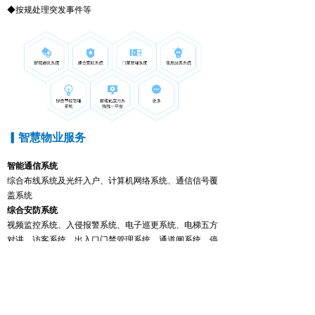
◆按规处理突发事件等
▎
智慧物业服务
智能通信系统
综合布线系统及光纤入户、计算机网络系统、通信信号覆
盖系统
综合安防系统
视频监控系统、入侵报警系统、电子巡更系统、电梯五方
对讲、访客系统、出入口门禁管理系统、通道闸系统、停
车管理及车导寻车系统、食堂消费系统等，如：一卡通、
视频+一卡通（一脸通）
门禁管理系统
访客管理解决方案——视频+访客 +停车场+门禁;出入口
管理解决方案——视频+门禁+停车场