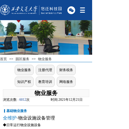
首页
>>
园区服务
>>
物业服务
物业服务
注册代理
财务税务
知识产权
教育培训
网络服务
物业服务
浏览次数 :
6012
次
时间:
2021年12月21日
▎
基础物业服务
全维护
·物业设施设备管理
◆日常运行物业设施设备