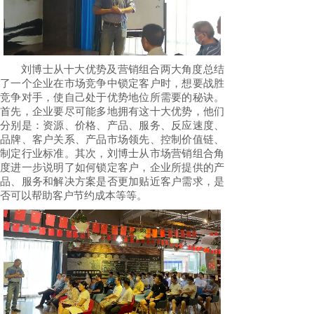
刘博士从十大优势及营销组合两大角度总结
了一个企业在市场竞争中锁定客户时，想要战胜
竞争对手，使自己处于优势地位所需要的秘诀。
首先，企业要尽可能多地拥有这十大优势，他们
分别是：资源、价格、产品、服务、反应速度、
品牌、客户关系、产品市场领先、控制价值链、
制定行业标准。其次，刘博士从市场营销组合角
度进一步说明了如何锁定客户，企业所提供的产
品、服务和解决方案是否更加贴近客户需求，是
否可以帮助客户节约成本等等。