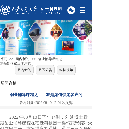
首页
>>
园内新闻
>>
创业辅导课程之——
我是如何锁定客户的
园内新闻
园区公告
科技政策
新闻详情
创业辅导课程之——我是如何锁定客户的
发布时间:
2022-08-10
2104
次浏览
2022年08月10日下午14时，刘通博士新一
期创业辅导课程在宿迁科技园一楼“西楚创客”众
创空间展开，本次讲座刘通博士通过三段亲身经